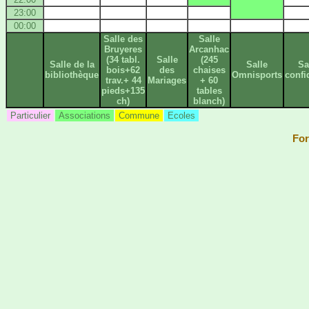
23:00
00:00
Salle des
Salle
Bruyeres
Arcanhac
(34 tabl.
Salle
(245
Salle de la
Salle
Sa
bois+62
des
chaises
bibliothèque
Omnisports
confi
trav.+ 44
Mariages
+ 60
pieds+135
tables
ch)
blanch)
Particulier
Associations
Commune
Ecoles
For