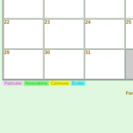
22
23
24
25
29
30
31
Particulier
Associations
Commune
Ecoles
For