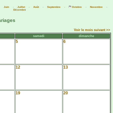
-
Juin
-
Juillet
-
Août
-
Septembre
-
Octobre
-
Novembre
-
Décembre
ariages
Voir le mois suivant >>
samedi
dimanche
5
6
12
13
19
20