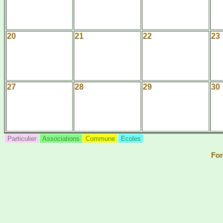
20
21
22
23
27
28
29
30
Particulier
Associations
Commune
Ecoles
For