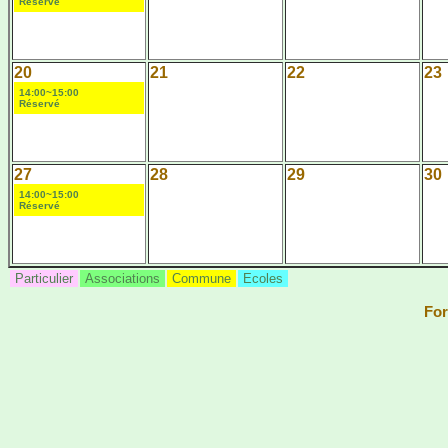
Réservé
20
21
22
23
14:00~15:00
Réservé
27
28
29
30
14:00~15:00
Réservé
Particulier
Associations
Commune
Ecoles
For