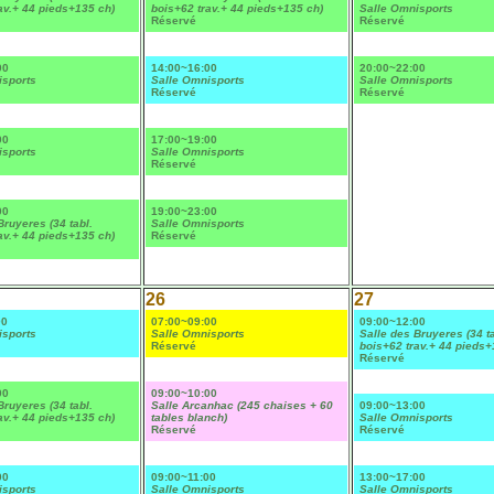
av.+ 44 pieds+135 ch)
bois+62 trav.+ 44 pieds+135 ch)
Salle Omnisports
Réservé
Réservé
00
14:00~16:00
20:00~22:00
isports
Salle Omnisports
Salle Omnisports
Réservé
Réservé
00
17:00~19:00
isports
Salle Omnisports
Réservé
00
19:00~23:00
Bruyeres (34 tabl.
Salle Omnisports
av.+ 44 pieds+135 ch)
Réservé
26
27
00
07:00~09:00
09:00~12:00
isports
Salle Omnisports
Salle des Bruyeres (34 ta
Réservé
bois+62 trav.+ 44 pieds+
Réservé
00
09:00~10:00
Bruyeres (34 tabl.
Salle Arcanhac (245 chaises + 60
09:00~13:00
av.+ 44 pieds+135 ch)
tables blanch)
Salle Omnisports
Réservé
Réservé
00
09:00~11:00
13:00~17:00
isports
Salle Omnisports
Salle Omnisports