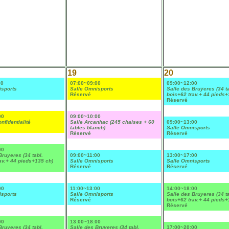
19
20
00
07:00~09:00
09:00~12:00
isports
Salle Omnisports
Salle des Bruyeres (34 ta
Réservé
bois+62 trav.+ 44 pieds+
Réservé
00
09:00~10:00
nfidentialité
Salle Arcanhac (245 chaises + 60
09:00~13:00
tables blanch)
Salle Omnisports
Réservé
Réservé
00
Bruyeres (34 tabl.
09:00~11:00
13:00~17:00
av.+ 44 pieds+135 ch)
Salle Omnisports
Salle Omnisports
Réservé
Réservé
00
11:00~13:00
14:00~18:00
isports
Salle Omnisports
Salle des Bruyeres (34 ta
Réservé
bois+62 trav.+ 44 pieds+
Réservé
00
13:00~18:00
Bruyeres (34 tabl.
Salle des Bruyeres (34 tabl.
17:00~20:00