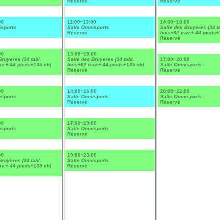
Réservé
Réservé
00
11:00~13:00
14:00~18:00
isports
Salle Omnisports
Salle des Bruyeres (34 ta
Réservé
bois+62 trav.+ 44 pieds+
Réservé
00
13:00~18:00
Bruyeres (34 tabl.
Salle des Bruyeres (34 tabl.
17:00~20:00
av.+ 44 pieds+135 ch)
bois+62 trav.+ 44 pieds+135 ch)
Salle Omnisports
Réservé
Réservé
00
14:00~16:00
20:00~22:00
isports
Salle Omnisports
Salle Omnisports
Réservé
Réservé
00
17:00~19:00
isports
Salle Omnisports
Réservé
00
19:00~23:00
Bruyeres (34 tabl.
Salle Omnisports
av.+ 44 pieds+135 ch)
Réservé