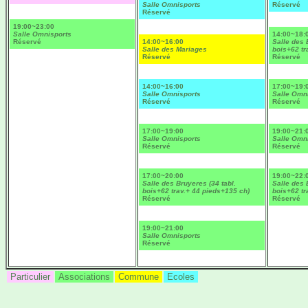
Salle Omnisports
Réservé
Réservé
19:00~23:00
Salle Omnisports
14:00~18:
Réservé
14:00~16:00
Salle des 
Salle des Mariages
bois+62 tr
Réservé
Réservé
14:00~16:00
17:00~19:
Salle Omnisports
Salle Omn
Réservé
Réservé
17:00~19:00
19:00~21:
Salle Omnisports
Salle Omn
Réservé
Réservé
17:00~20:00
19:00~22:
Salle des Bruyeres (34 tabl.
Salle des 
bois+62 trav.+ 44 pieds+135 ch)
bois+62 tr
Réservé
Réservé
19:00~21:00
Salle Omnisports
Réservé
Particulier
Associations
Commune
Ecoles