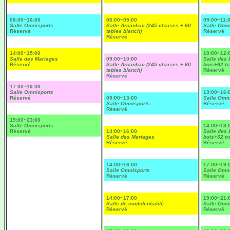
08:00~16:00
06:00~09:00
09:00~11:
Salle Omnisports
Salle Arcanhac (245 chaises + 60
Salle Omn
Réservé
tables blanch)
Réservé
Réservé
14:00~15:00
10:00~12:
Salle des Mariages
09:00~10:00
Salle des 
Réservé
Salle Arcanhac (245 chaises + 60
bois+62 tr
tables blanch)
Réservé
Réservé
17:00~19:00
Salle Omnisports
13:00~16:
Réservé
09:00~13:00
Salle Omn
Salle Omnisports
Réservé
Réservé
19:00~23:00
Salle Omnisports
14:00~18:
Réservé
14:00~16:00
Salle des 
Salle des Mariages
bois+62 tr
Réservé
Réservé
14:00~16:00
17:00~19:
Salle Omnisports
Salle Omn
Réservé
Réservé
14:00~17:00
19:00~21:
Salle de confidentialité
Salle Omn
Réservé
Réservé