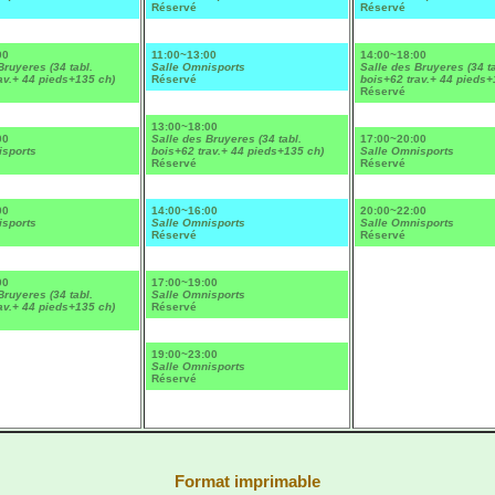
Réservé
Réservé
00
11:00~13:00
14:00~18:00
Bruyeres (34 tabl.
Salle Omnisports
Salle des Bruyeres (34 ta
av.+ 44 pieds+135 ch)
Réservé
bois+62 trav.+ 44 pieds+
Réservé
13:00~18:00
00
Salle des Bruyeres (34 tabl.
17:00~20:00
isports
bois+62 trav.+ 44 pieds+135 ch)
Salle Omnisports
Réservé
Réservé
00
14:00~16:00
20:00~22:00
isports
Salle Omnisports
Salle Omnisports
Réservé
Réservé
00
17:00~19:00
Bruyeres (34 tabl.
Salle Omnisports
av.+ 44 pieds+135 ch)
Réservé
19:00~23:00
Salle Omnisports
Réservé
Format imprimable