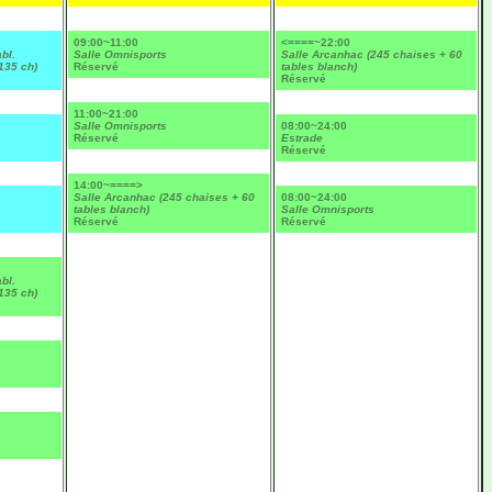
09:00~11:00
<====~22:00
bl.
Salle Omnisports
Salle Arcanhac (245 chaises + 60
135 ch)
Réservé
tables blanch)
Réservé
11:00~21:00
Salle Omnisports
08:00~24:00
Réservé
Estrade
Réservé
14:00~====>
Salle Arcanhac (245 chaises + 60
08:00~24:00
tables blanch)
Salle Omnisports
Réservé
Réservé
bl.
135 ch)