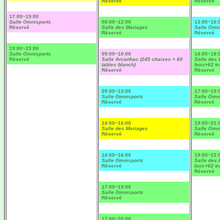
Réservé
Réservé
17:00~19:00
Salle Omnisports
08:00~12:00
13:00~16:
Réservé
Salle des Mariages
Salle Omn
Réservé
Réservé
19:00~23:00
Salle Omnisports
09:00~10:00
14:00~18:
Réservé
Salle Arcanhac (245 chaises + 60
Salle des 
tables blanch)
bois+62 tr
Réservé
Réservé
09:00~13:00
17:00~19:
Salle Omnisports
Salle Omn
Réservé
Réservé
14:00~16:00
19:00~21:
Salle des Mariages
Salle Omn
Réservé
Réservé
14:00~16:00
19:00~22:
Salle Omnisports
Salle des 
Réservé
bois+62 tr
Réservé
17:00~19:00
Salle Omnisports
Réservé
17:00~20:00