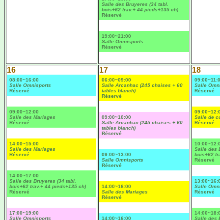
Salle des Bruyeres (34 tabl.
bois+62 trav.+ 44 pieds+135 ch)
Réservé
19:00~21:00
Salle Omnisports
Réservé
16
17
18
08:00~16:00
06:00~09:00
09:00~11:
Salle Omnisports
Salle Arcanhac (245 chaises + 60
Salle Omn
Réservé
tables blanch)
Réservé
Réservé
09:00~12:00
09:00~12:
Salle des Mariages
09:00~10:00
Salle de co
Réservé
Salle Arcanhac (245 chaises + 60
Réservé
tables blanch)
Réservé
14:00~15:00
10:00~12:
Salle des Mariages
Salle des 
Réservé
09:00~13:00
bois+62 tr
Salle Omnisports
Réservé
Réservé
14:00~17:00
Salle des Bruyeres (34 tabl.
13:00~16:
bois+62 trav.+ 44 pieds+135 ch)
14:00~16:00
Salle Omn
Réservé
Salle des Mariages
Réservé
Réservé
17:00~19:00
14:00~18:
Salle Omnisports
14:00~16:00
Salle des 