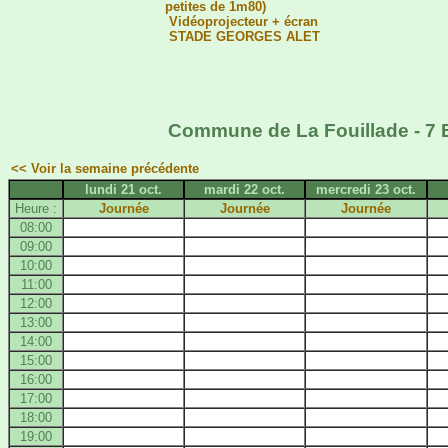
petites de 1m80)
Vidéoprojecteur + écran
STADE GEORGES ALET
Commune de La Fouillade - 7 B
<< Voir la semaine précédente
lundi 21 oct.
mardi 22 oct.
mercredi 23 oct.
Heure :
Journée
Journée
Journée
08:00
09:00
10:00
11:00
12:00
13:00
14:00
15:00
16:00
17:00
18:00
19:00