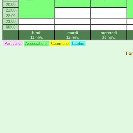
20:00
21:00
22:00
23:00
00:00
lundi
mardi
mercredi
11 nov.
12 nov.
13 nov.
Particulier
Associations
Commune
Ecoles
For