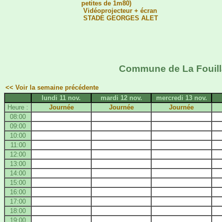
petites de 1m80)
Vidéoprojecteur + écran
STADE GEORGES ALET
Commune de La Fouilla
<< Voir la semaine précédente
lundi 11 nov.
mardi 12 nov.
mercredi 13 nov.
Heure :
Journée
Journée
Journée
08:00
09:00
10:00
11:00
12:00
13:00
14:00
15:00
16:00
17:00
18:00
19:00