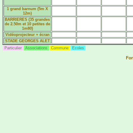
1 grand barnum (5m X
12m)
BARRIERES (35 grandes
de 2.50m et 10 petites de
1m80)
Vidéoprojecteur + écran
STADE GEORGES ALET
Particulier
Associations
Commune
Ecoles
For