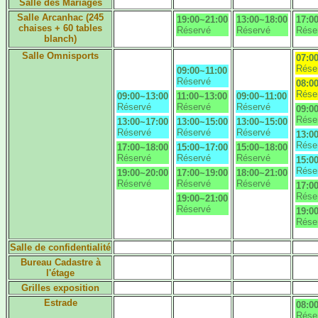
Salle des Mariages
Salle Arcanhac (245
19:00~21:00
13:00~18:00
17:0
chaises + 60 tables
Réservé
Réservé
Rése
blanch)
Salle Omnisports
07:0
Rése
09:00~11:00
Réservé
08:0
Rése
09:00~13:00
11:00~13:00
09:00~11:00
Réservé
Réservé
Réservé
09:0
Rése
13:00~17:00
13:00~15:00
13:00~15:00
Réservé
Réservé
Réservé
13:0
Rése
17:00~18:00
15:00~17:00
15:00~18:00
Réservé
Réservé
Réservé
15:0
Rése
19:00~20:00
17:00~19:00
18:00~21:00
Réservé
Réservé
Réservé
17:0
Rése
19:00~21:00
Réservé
19:0
Rése
Salle de confidentialité
Bureau Cadastre à
l'étage
Grilles exposition
Estrade
08:0
Rése