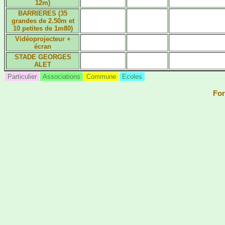
12m)
BARRIERES (35
grandes de 2.50m et
10 petites de 1m80)
Vidéoprojecteur +
écran
STADE GEORGES
ALET
Particulier
Associations
Commune
Ecoles
For