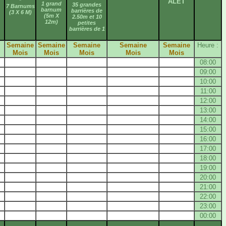
ALET
1 grand
35 grandes
7 Barnums
barnum
barrières de
(3 X 6 M)
(5m X
2.50m et 10
12m)
petites
barrières de 1
Semaine
Semaine
Semaine
Semaine
Semaine
Heure :
Mois
Mois
Mois
Mois
Mois
08:00
09:00
10:00
11:00
12:00
13:00
14:00
15:00
16:00
17:00
18:00
19:00
20:00
21:00
22:00
23:00
00:00