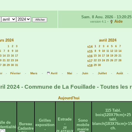
Sam. 8 Aou. 2026
-
13:20:25
-
Aide
version 4.1
rs 2024
avril 2024
1
2
3
s14
1
2
3
4
5
6
7
6
7
8
9
10
s15
8
9
10
11
12
13
14
3
14
15
16
17
s16
15
16
17
18
19
20
21
0
21
22
23
24
s17
22
23
24
25
26
27
28
7
28
29
30
31
s18
29
30
er
-
Février
-
Mars
-
Avril
-
Mai
-
Juin
-
Juillet
-
Août
ril 2024 - Commune de La Fouillade - Toutes les 
Aujourd'hui
115 Tabl.
bois(120X79cm)+25
Estrade
tabl.
Grilles
Sono
lle de
-
blanch(183X76cm)+15
Bureau
exposition
mobile
dentialité
28
ch.
Cadastre
-
mairie
PLATEAUX